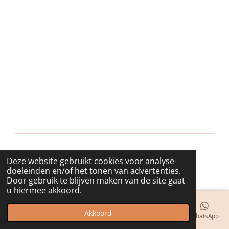
Deze website gebruikt cookies voor analyse-
© 2018 - 2026 bijuwels
doeleinden en/of het tonen van advertenties.
Door gebruik te blijven maken van de site gaat
u hiermee akkoord.
Akkoord
E-mailadres
Telefoonnummer
Kaart
Instagram
WhatsApp