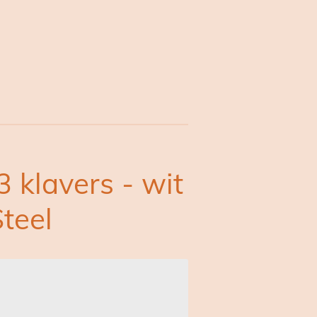
3 klavers - wit
Steel