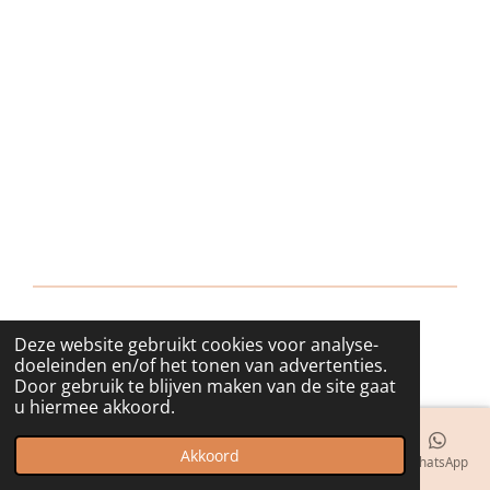
Deze website gebruikt cookies voor analyse-
© 2018 - 2026 bijuwels
doeleinden en/of het tonen van advertenties.
Door gebruik te blijven maken van de site gaat
u hiermee akkoord.
Akkoord
E-mailadres
Telefoonnummer
Kaart
Instagram
WhatsApp