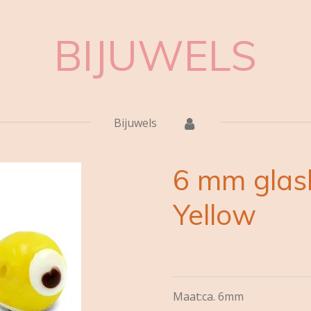
BIJUWELS
Bijuwels
6 mm glask
Yellow
Maat:ca. 6mm