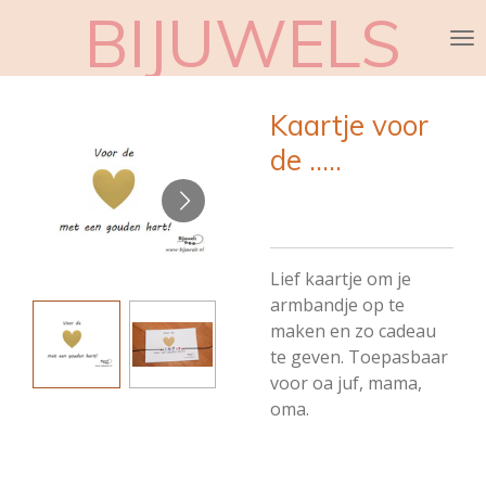
BIJUWELS
Ga
direct
naar
de
Kaartje voor
hoofdinhoud
de .....
Lief kaartje om je
armbandje op te
maken en zo cadeau
te geven. Toepasbaar
voor oa juf, mama,
oma.