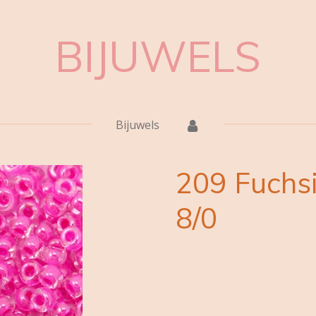
BIJUWELS
Bijuwels
209 Fuchsi
8/0