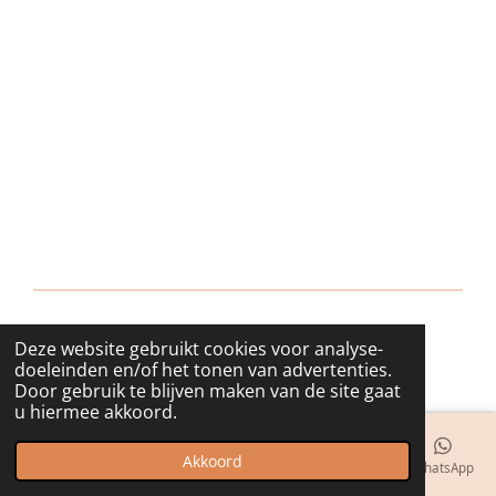
Deze website gebruikt cookies voor analyse-
© 2018 - 2026 bijuwels
doeleinden en/of het tonen van advertenties.
Door gebruik te blijven maken van de site gaat
u hiermee akkoord.
Akkoord
E-mailadres
Telefoonnummer
Kaart
Instagram
WhatsApp