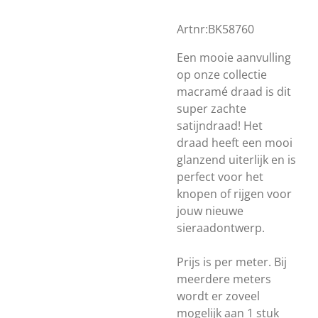
Artnr:BK
58760
Een mooie aanvulling
op onze collectie
macramé draad is dit
super zachte
satijndraad! Het
draad heeft een mooi
glanzend uiterlijk en is
perfect voor het
knopen of rijgen voor
jouw nieuwe
sieraadontwerp.
Prijs is per meter. Bij
meerdere meters
wordt er zoveel
mogelijk aan 1 stuk