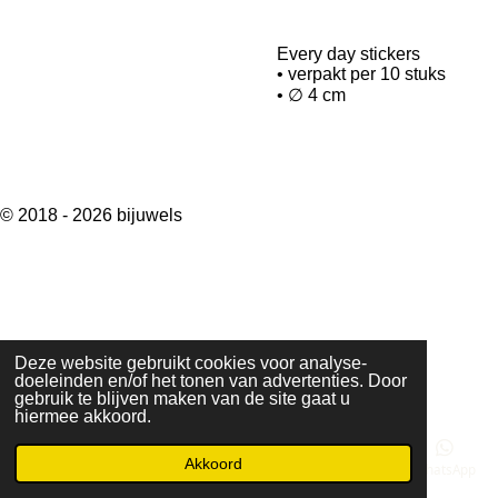
Every day stickers
• verpakt per 10 stuks
• ∅ 4 cm
© 2018 - 2026 bijuwels
Deze website gebruikt cookies voor analyse-
doeleinden en/of het tonen van advertenties. Door
gebruik te blijven maken van de site gaat u
hiermee akkoord.
Akkoord
E-mailadres
Telefoonnummer
Kaart
Instagram
WhatsApp