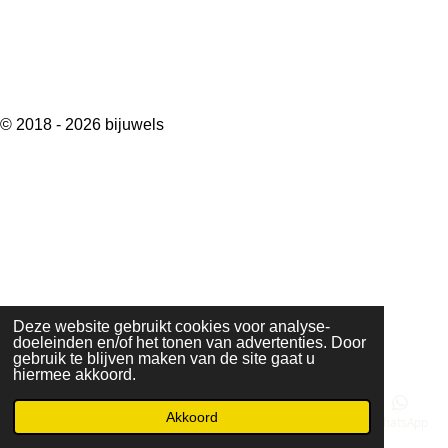
© 2018 - 2026 bijuwels
Deze website gebruikt cookies voor analyse-
doeleinden en/of het tonen van advertenties. Door
gebruik te blijven maken van de site gaat u
hiermee akkoord.
Akkoord
E-mailadres
Telefoonnummer
Kaart
Instagram
WhatsApp