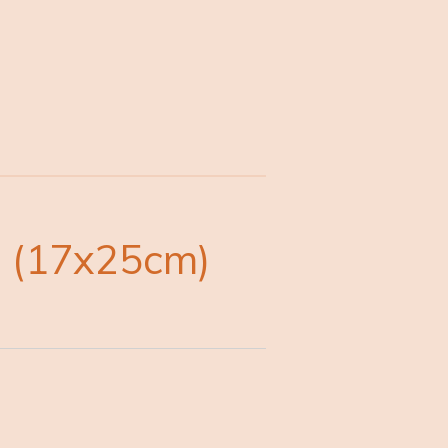
t (17x25cm)