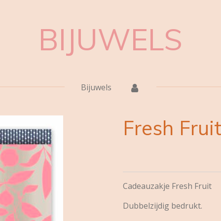
BIJUWELS
Bijuwels
Fresh Frui
Cadeauzakje Fresh Fruit
Dubbelzijdig bedrukt.