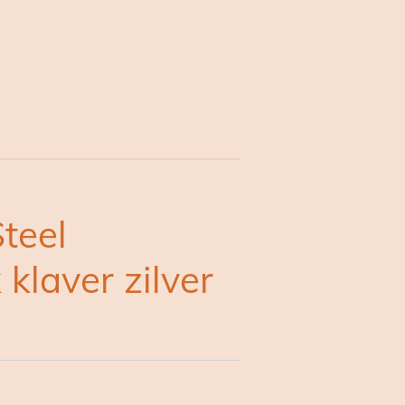
Steel
 klaver zilver