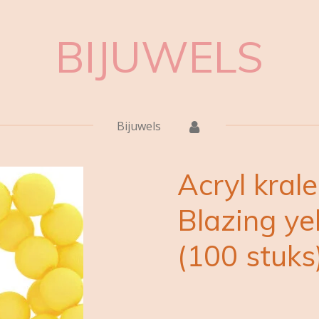
BIJUWELS
Bijuwels
Acryl kral
Blazing y
(100 stuks