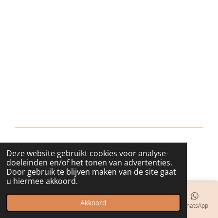
Deze website gebruikt cookies voor analyse-
© 2018 - 2026 bijuwels
doeleinden en/of het tonen van advertenties.
Door gebruik te blijven maken van de site gaat
u hiermee akkoord.
Akkoord
E-mailadres
Telefoonnummer
Kaart
Instagram
WhatsApp