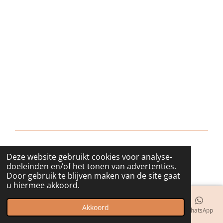
Deze website gebruikt cookies voor analyse-
© 2018 - 2026 bijuwels
doeleinden en/of het tonen van advertenties.
Door gebruik te blijven maken van de site gaat
u hiermee akkoord.
Akkoord
E-mailadres
Telefoonnummer
Kaart
Instagram
WhatsApp