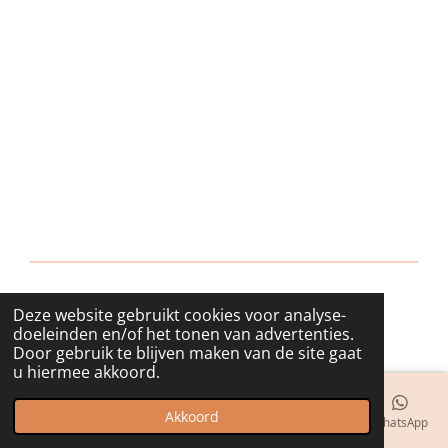
Deze website gebruikt cookies voor analyse-
© 2018 - 2026 bijuwels
doeleinden en/of het tonen van advertenties.
Door gebruik te blijven maken van de site gaat
u hiermee akkoord.
Akkoord
E-mailadres
Telefoonnummer
Kaart
Instagram
WhatsApp