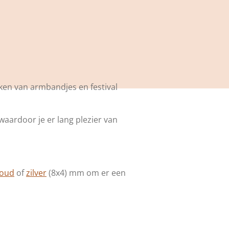
ken van armbandjes en festival
 waardoor je er lang plezier van
oud
of
zilver
(8x4) mm om er een