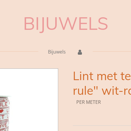
BIJUWELS
Bijuwels
Lint met te
rule" wit-
PER METER