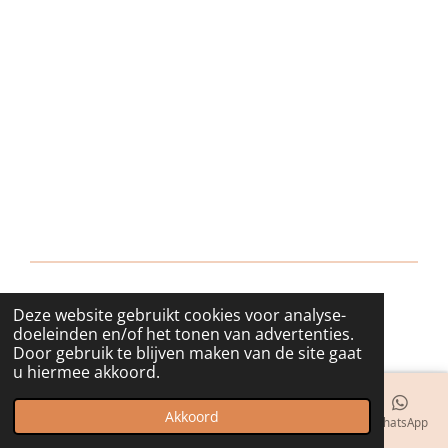
Deze website gebruikt cookies voor analyse-
© 2018 - 2026 bijuwels
doeleinden en/of het tonen van advertenties.
Door gebruik te blijven maken van de site gaat
u hiermee akkoord.
Akkoord
E-mailadres
Telefoonnummer
Kaart
Instagram
WhatsApp