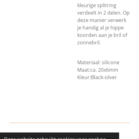
kleurige splitring
verdeelt in 2 delen. Op
deze manier verwerk
je handig al je hippe
koorden aan je bril of
zonnebril.
Materiaal: silicone
Maat:ca. 20x6mm
Kleur:Black-silver