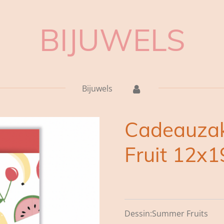
BIJUWELS
Bijuwels
Cadeauza
Fruit 12x
Dessin:Summer Fruits