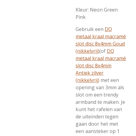
Kleur: Neon Green
Pink
Gebruik een
DQ
metaal kraal macramé
slot disc 8x4mm Goud
(nikkelvrij)
(of
DQ
metaal kraal macramé
slot disc 8x4mm
Antiek zilver
(nikkelvrij)
met een
opening van 3mm als
slot om een trendy
armband te maken. Je
kunt het rafelen van
de uiteinden tegen
gaan door het met
een aansteker op 1