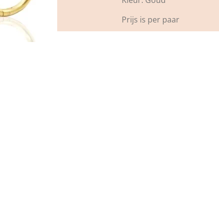
Kleur: Goud
Prijs is per paar